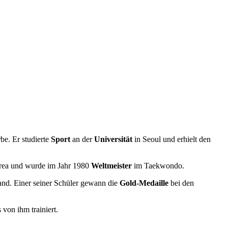
e. Er studierte
Sport
an der
Universität
in Seoul und erhielt den
orea und wurde im Jahr 1980
Weltmeister
im Taekwondo.
and. Einer seiner Schüler gewann die
Gold-Medaille
bei den
von ihm trainiert.