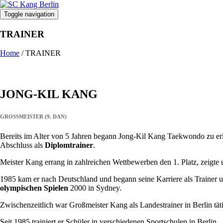
Toggle navigation
TRAINER
Home
/
TRAINER
JONG-KIL KANG
GROSSMEISTER (9. DAN)
Bereits im Alter von 5 Jahren begann Jong-Kil Kang Taekwondo zu er
Abschluss als
Diplomtrainer
.
Meister Kang errang in zahlreichen Wettbewerben den 1. Platz, zeigt
1985 kam er nach Deutschland und begann seine Karriere als Trainer un
olympischen Spielen
2000 in Sydney.
Zwischenzeitlich war Großmeister Kang als Landestrainer in Berlin tät
Seit 1985 trainiert er Schüler in verschiedenen Sportschulen in Berlin.