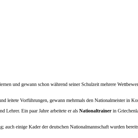
lernen und gewann schon während seiner Schulzeit mehrere Wettbewerb
e und leitete Vorführungen, gewann mehrmals den Nationalmeister in K
d Lehrer. Ein paar Jahre arbeitete er als
Nationaltrainer
in Griechenl
ig; auch einige Kader der deutschen Nationalmannschaft wurden bereits 