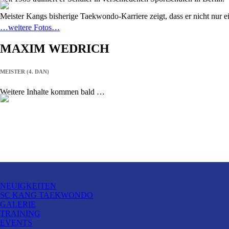
Meister Kangs bisherige Taekwondo-Karriere zeigt, dass er nicht nur e
…weitere Fotos…
MAXIM WEDRICH
MEISTER (4. DAN)
Weitere Inhalte kommen bald …
NEUIGKEITEN
SC KANG TAEKWONDO
GALERIE
TRAINING
EVENTS